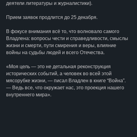
деятели литературы и журналистики).
Прием заявок продлится до 25 декабря.
В фокусе внимания всё то, что волновало самого
Владлена: вопросы чести и справедливости, смыслы
жизни и смерти, пути смирения и веры, влияние
войны на судьбы людей и всего Отечества.
«Моя цель — это не детальная реконструкция
исторических событий, а человек во всей этой
мясорубке жизни, — писал Владлен в книге “Война”.
— Ведь все, что окружает нас, это проекция нашего
© 2024 Всероссийская литературная
внутреннего мира».
18+
премия для военных журналистов и
писателей имени Владлена Татарского
Политика конфиденциальности